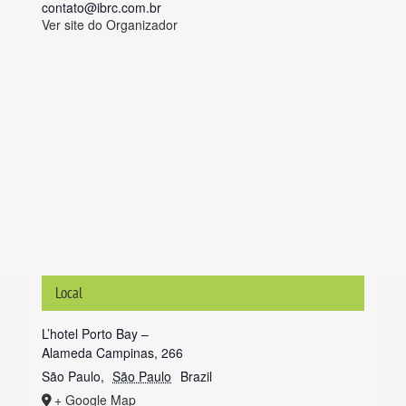
contato@ibrc.com.br
Ver site do Organizador
Local
L’hotel Porto Bay –
Alameda Campinas, 266
São Paulo
,
São Paulo
Brazil
+ Google Map