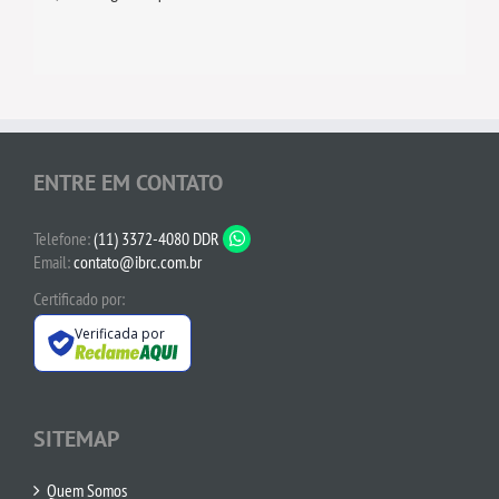
ENTRE EM CONTATO
Telefone:
(11) 3372-4080 DDR
Email:
contato@ibrc.com.br
Certificado por:
Verificada por
SITEMAP
Quem Somos