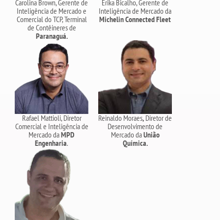
Carolina Brown, Gerente de
Erika Bicalho, Gerente de
Inteligência de Mercado e
Inteligência de Mercado da
Comercial do TCP, Terminal
Michelin Connected Fleet
de Contêineres de
Paranaguá.
Rafael Mattioli, Diretor
Reinaldo Moraes
,
Diretor de
Comercial e Inteligência de
Desenvolvimento de
Mercado da
MPD
Mercado da
União
Engenharia
.
Química.