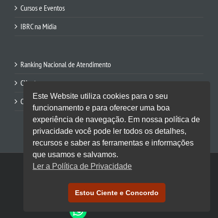
Cursos e Eventos
IBRC na Mídia
Ranking Nacional de Atendimento
Clientes
Este Website utiliza cookies para o seu
Contato
funcionamento e para oferecer uma boa
experiência de navegação. Em nossa política de
privacidade você pode ler todos os detalhes,
recursos e saber as ferramentas e informações
que usamos e salvamos.
© 2017 IBRC. Todos direitos reservados.
Ler a Política de Privacidade
Custom
Estou Ciente e Concordo
LinkedIn
YouTube
Facebook