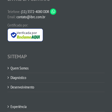
Telefone:
(11) 3372-4080 DDR
Email:
contato@ibrc.com.br
Certificado por:
Verificada por
SITEMAP
Quem Somos
Diagnóstico
Desenvolvimento
Experiência