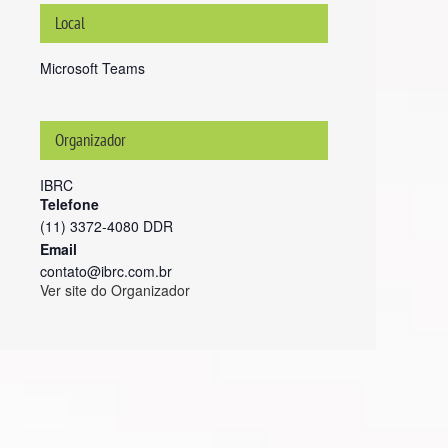
Local
Microsoft Teams
Organizador
IBRC
Telefone
(11) 3372-4080 DDR
Email
contato@ibrc.com.br
Ver site do Organizador