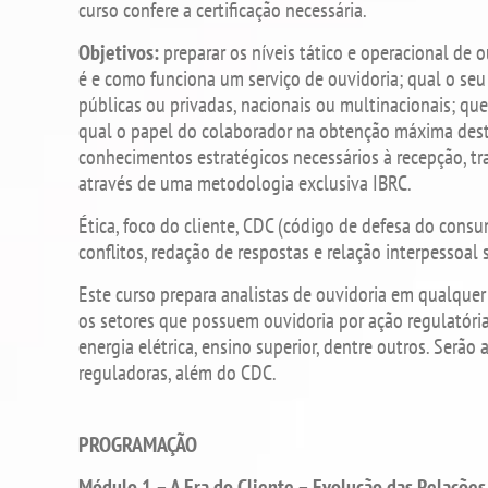
curso confere a certificação necessária.
Objetivos:
preparar os níveis tático e operacional de
é e como funciona um serviço de ouvidoria; qual o se
públicas ou privadas, nacionais ou multinacionais; qu
qual o papel do colaborador na obtenção máxima deste
conhecimentos estratégicos necessários à recepção, tr
através de uma metodologia exclusiva IBRC.
Ética, foco do cliente, CDC (código de defesa do cons
conflitos, redação de respostas e relação interpessoal
Este curso prepara analistas de ouvidoria em qualquer
os setores que possuem ouvidoria por ação regulatória
energia elétrica, ensino superior, dentre outros. Serã
reguladoras, além do CDC.
PROGRAMAÇÃO
Módulo 1 – A Era do Cliente – Evolução das Relações