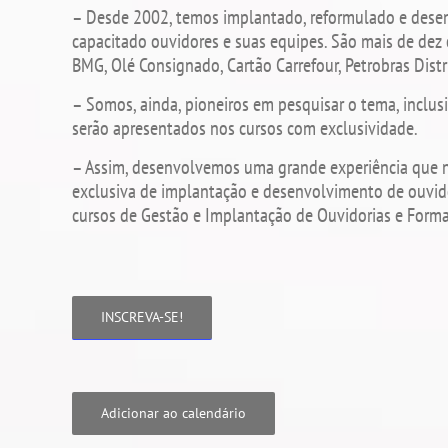
– Desde 2002, temos implantado, reformulado e desen
capacitado ouvidores e suas equipes. São mais de dez
BMG, Olé Consignado, Cartão Carrefour, Petrobras Distri
– Somos, ainda, pioneiros em pesquisar o tema, inclusi
serão apresentados nos cursos com exclusividade.
– Assim, desenvolvemos uma grande experiência que n
exclusiva de implantação e desenvolvimento de ouvido
cursos de Gestão e Implantação de Ouvidorias e Forma
INSCREVA-SE!
Adicionar ao calendário