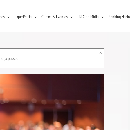
mos
Experiência
Cursos & Eventos
IBRC na Mídia
Ranking Nacio
×
to já passou.