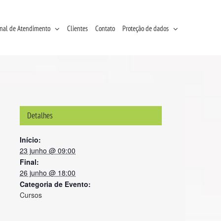
nal de Atendimento
Clientes
Contato
Proteção de dados
Detalhes
Início:
23 junho @ 09:00
Final:
26 junho @ 18:00
Categoria de Evento:
Cursos