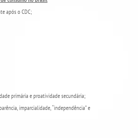
nte após o CDC;
idade primária e proatividade secundária;
parência, imparcialidade, “independência” e