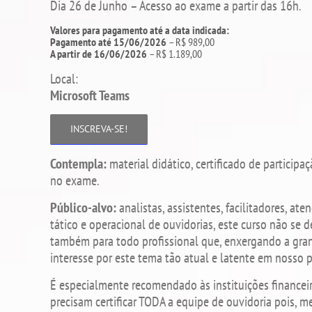
Dia 26 de Junho – Acesso ao exame a partir das 16h.
Valores para pagamento até a data indicada:
Pagamento até 15/06/2026
– R$ 989,00
A partir de 16/06/2026
– R$ 1.189,00
Local:
Microsoft Teams
INSCREVA-SE!
Contempla:
material didático, certificado de participa
no exame.
Público-alvo:
analistas, assistentes, facilitadores, ate
tático e operacional de ouvidorias, este curso não se 
também para todo profissional que, enxergando a gra
interesse por este tema tão atual e latente em nosso p
É especialmente recomendado às instituições financeir
precisam certificar TODA a equipe de ouvidoria pois, 