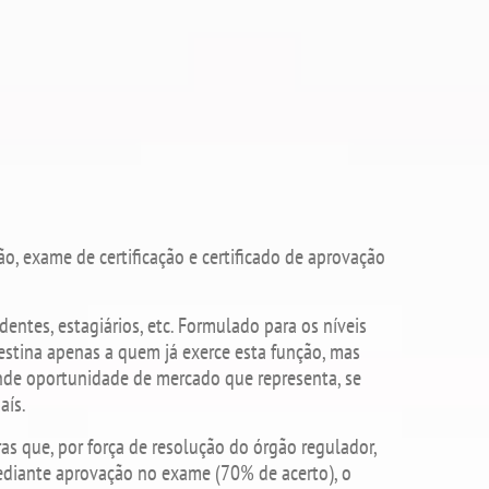
ção, exame de certificação e certificado de aprovação
ndentes, estagiários, etc. Formulado para os níveis
destina apenas a quem já exerce esta função, mas
nde oportunidade de mercado que representa, se
aís.
as que, por força de resolução do órgão regulador,
mediante aprovação no exame (70% de acerto), o