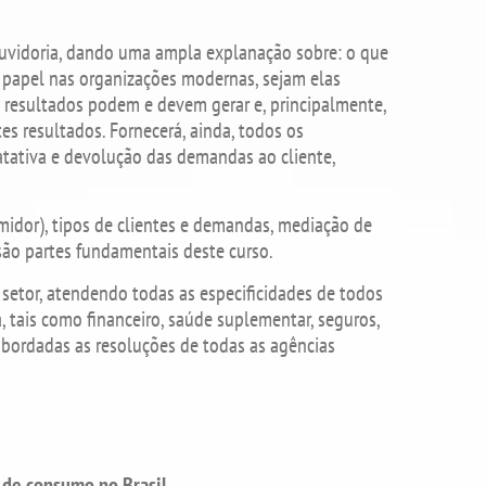
 ouvidoria, dando uma ampla explanação sobre: o que
u papel nas organizações modernas, sejam elas
e resultados podem e devem gerar e, principalmente,
s resultados. Fornecerá, ainda, todos os
atativa e devolução das demandas ao cliente,
umidor), tipos de clientes e demandas, mediação de
 são partes fundamentais deste curso.
 setor, atendendo todas as especificidades de todos
, tais como financeiro, saúde suplementar, seguros,
o abordadas as resoluções de todas as agências
 de consumo no Brasil