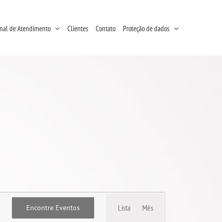
nal de Atendimento
Clientes
Contato
Proteção de dados
Navegação
Lista
Mês
Encontre Eventos
do