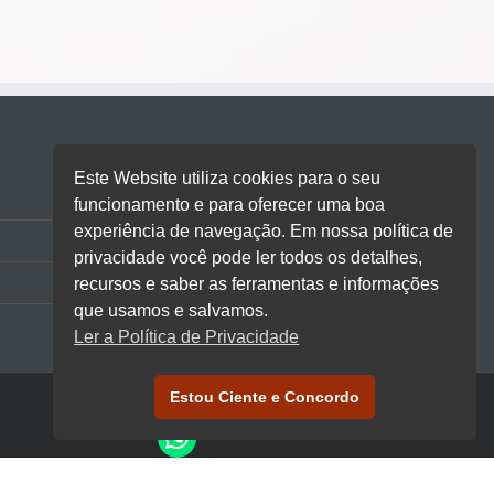
Este Website utiliza cookies para o seu
Ranking Nacional de Atendimento
funcionamento e para oferecer uma boa
experiência de navegação. Em nossa política de
Clientes
privacidade você pode ler todos os detalhes,
Contato
recursos e saber as ferramentas e informações
que usamos e salvamos.
Ler a Política de Privacidade
Estou Ciente e Concordo