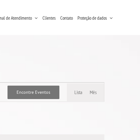
nal de Atendimento
Clientes
Contato
Proteção de dados
Navegação
Lista
Mês
Encontre Eventos
do
visual
Evento