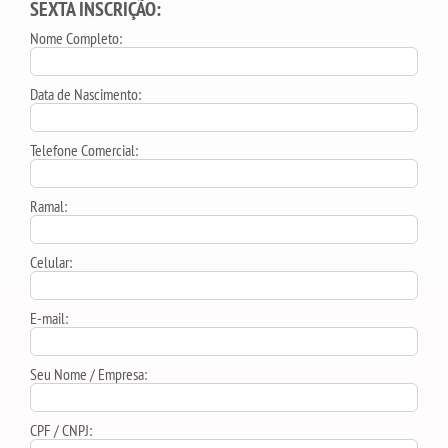
SEXTA INSCRIÇÃO:
Nome Completo:
Data de Nascimento:
Telefone Comercial:
Ramal:
Celular:
E-mail:
Seu Nome / Empresa:
CPF / CNPJ: