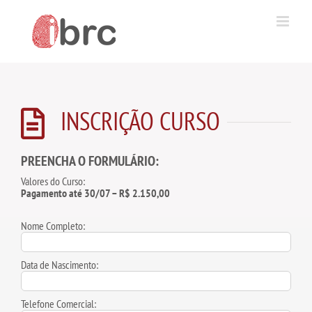
Ir
para
o
conteúdo
INSCRIÇÃO CURSO
PREENCHA O FORMULÁRIO:
Valores do Curso:
Pagamento até 30/07 – R$ 2.150,00
Nome Completo:
Data de Nascimento:
Telefone Comercial: