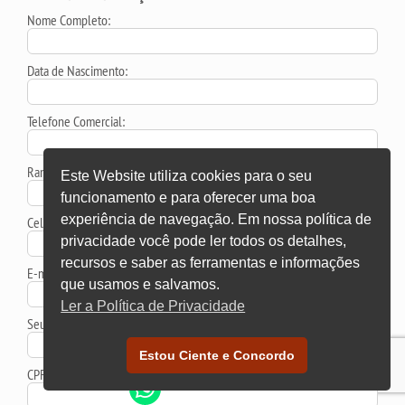
Nome Completo:
Data de Nascimento:
Telefone Comercial:
Ramal:
Este Website utiliza cookies para o seu
funcionamento e para oferecer uma boa
experiência de navegação. Em nossa política de
Celular:
privacidade você pode ler todos os detalhes,
recursos e saber as ferramentas e informações
E-mail:
que usamos e salvamos.
Ler a Política de Privacidade
Seu Nome / Empresa:
Estou Ciente e Concordo
CPF / CNPJ: