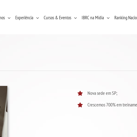
mos
Experiência
Cursos & Eventos
IBRC na Mídia
Ranking Nacio
Nova sede em SP;
Crescemos 700% em treiname