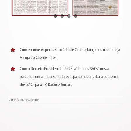
Com enorme expertise em Cliente Oculto, lançamos o selo Loja
Amiga do Cliente – LAC;
Com o Decreto Presidencial 6523, a “Lei dos SACs”, nossa
parceria com a mídia se fortalece, passamos a testar a aderência
dos SACs para TV, Rádio e Jornais.
em
Comentários desativados
2008