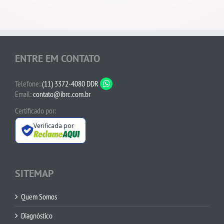
ENTRE EM CONTATO
Telefone:
(11) 3372-4080 DDR
Email:
contato@ibrc.com.br
Certificado por:
Verificada por
SITEMAP
Quem Somos
Diagnóstico